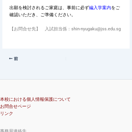
出願を検討されるご家庭は、事前に必ず
編入学案内
をご
確認いただき、ご準備ください。
【お問合せ先】 入試担当係：shin-nyugaku@jss.edu.sg
前
本校における個人情報保護について
お問合せページ
リンク
事務局連絡先