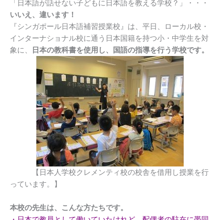
「日本語が話せない子どもに日本語を教える学校？」・・・
いいえ、違います！
『シンガポール日本語補習授業校』は、平日、ローカル校・
インターナショナル校に通う日本国籍を持つ小・中学生を対
象に、
日本の教科書を使用し、国語の指導を行う学校です。
【日本人学校クレメンティ校の校舎を借用し授業を行
っています。】
本校の先生は、こんな方たちです。
・日本で教員として働いていたけれど、配偶者の駐在に帯同