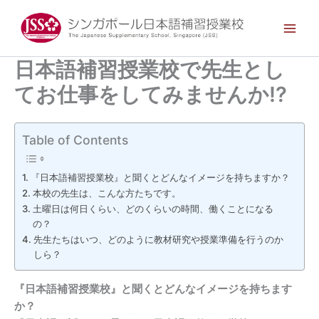
内
Main
容
Men
を
ス
日本語補習授業校で先生とし
キ
てお仕事をしてみませんか!?
ッ
プ
Table of Contents
『日本語補習授業校』と聞くとどんなイメージを持ちますか？
本校の先生は、こんな方たちです。
土曜日は何日くらい、どのくらいの時間、働くことになる
の？
先生たちはいつ、どのように教材研究や授業準備を行うのか
しら？
『日本語補習授業校』と聞くとどんなイメージを持ちます
か？