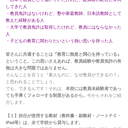
してきた人
・教員免許はないけれど、塾や家庭教師、日本語教師として
教えた経験がある人
・大学で教員免許は取得したけれど、教員にはならなかった
人
・子どもの教育に関わりたいという熱い思いを持った人
皆さんに共通することは『教育に熱意と関心を持っている』
ということ。この思いさえあれば、教員経験や教員免許の有
無は大きな問題ではありません。
そんなことを言うと『素人なのに、なぜ教員ができるの？』
と思われることでしょう。
でも、できるんです！それは、
本校には教員未経験者であっ
ても手厚くフォローする制度があるから。
今からそれをご紹
介します。
【１】担任が使用する教材（教科書・副教材・ノートＰＣ・
iPad等）は、全て学校から貸与します。