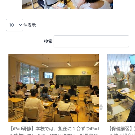
件表示
検索:
【iPad研修】本校では、担任に１台ずつiPad
【保健講習】