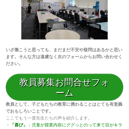
いざ働こうと思っても、まだまだ不安や疑問はあるかと思い
ます。そんな方は遠慮なく次のフォームからお問い合わせく
ださい。
教員募集お問合せフォ
ーム
教員として、子どもたちの教育に携わることはとても有意義
でおもしろいことです。
ここでもう一度先生たちの声を紹介します。
・
「喜び」
：児童が授業内容にググっとのって来て目がキラ