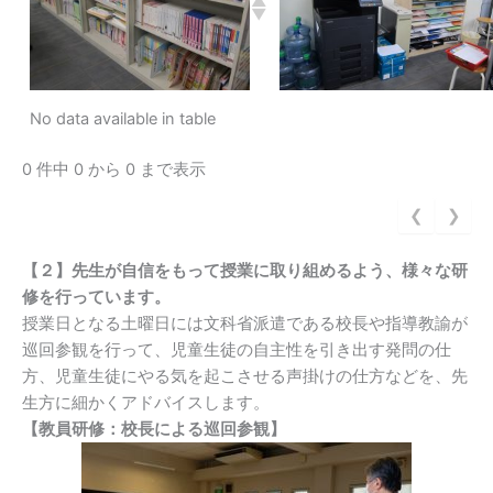
No data available in table
0 件中 0 から 0 まで表示
❮
❯
【２】先生が自信をもって授業に取り組めるよう、様々な研
修を行っています。
授業日となる土曜日には文科省派遣である校長や指導教諭が
巡回参観を行って、児童生徒の自主性を引き出す発問の仕
方、児童生徒にやる気を起こさせる声掛けの仕方などを、先
生方に細かくアドバイスします。
【教員研修：校長による巡回参観】