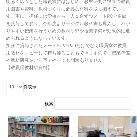
明るく広々とした職員室にははじめ、教材研究に役立つ教員
用図書や資料、教材づくりに必要な材料を取り揃えていま
す。更に、担任には学校から一人１台ずつノートPCとiPad
を貸与しており、今年度よりデジタル教科書も導入し、わか
りやすい授業を行うための教材研究や授業準備が効果的に進
められるようになっています。
担任に貸与されたノートPCやiPadだけでなく職員室の教員
用教材をコピーして持ち帰ることもできますので、授業準備
や教材研究をご自宅でやっても問題ありません。
【教員用教材や資料】
件表示
検索: