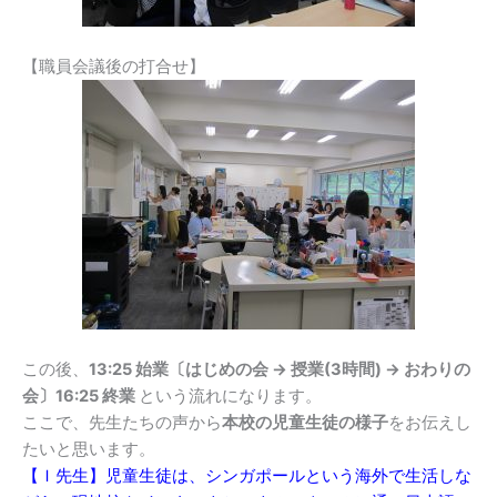
【職員会議後の打合せ】
この後、
13:25 始業〔はじめの会 → 授業(3時間) → おわりの
会〕16:25 終業
という流れになります。
ここで、先生たちの声から
本校の児童生徒の様子
をお伝えし
たいと思います。
【Ｉ先生】児童生徒は、シンガポールという海外で生活しな