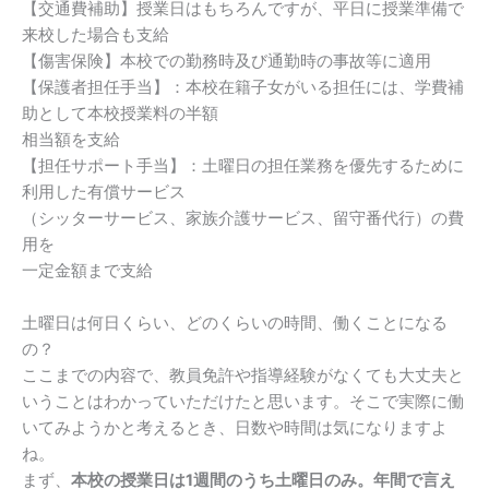
【交通費補助】授業日はもちろんですが、平日に授業準備で
来校した場合も支給
【傷害保険】本校での勤務時及び通勤時の事故等に適用
【保護者担任手当】：本校在籍子女がいる担任には、学費補
助として本校授業料の半額
相当額を支給
【担任サポート手当】：土曜日の担任業務を優先するために
利用した有償サービス
（シッターサービス、家族介護サービス、留守番代行）の費
用を
一定金額まで支給
土曜日は何日くらい、どのくらいの時間、働くことになる
の？
ここまでの内容で、教員免許や指導経験がなくても大丈夫と
いうことはわかっていただけたと思います。そこで実際に働
いてみようかと考えるとき、日数や時間は気になりますよ
ね。
まず、
本校の授業日は1週間のうち土曜日のみ。年間で言え